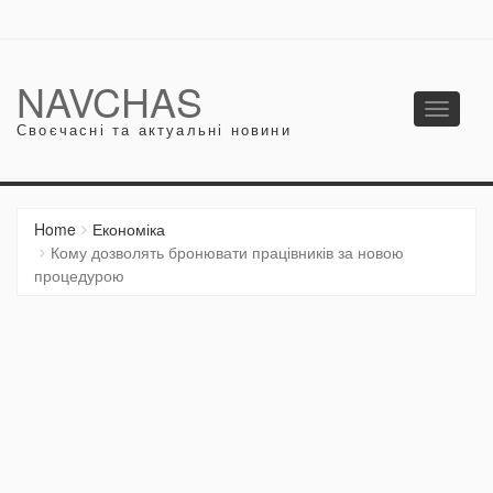
NAVCHAS
Toggle
Своєчасні та актуальні новини
navigati
Home
Економіка
Кому дозволять бронювати працівників за новою
процедурою