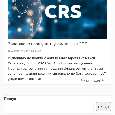
Завершено першу звітну кампанію з CRS
ADMIN
2 РОКИ AGO
Відповідно до пункту 2 наказу Міністерства фінансів
України від 25.09.2023 № 516 «Про затвердження
Порядку заповнення та подання фінансовими агентами
звіту про підзвітні рахунки відповідно до багатосторонньої
угоди компетентних...
Читати далi
Пошук
Пошук