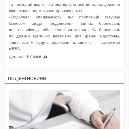
та прозорий діалог і готова долучитися до напрацювання
відповідних нормативно-правових актів.
«Водночас, сподіваємось, що пропозиції озвучені
бізнесом щодо продовження чинних бронювань
ще на місяць, збільшення можливого % бронювань
по деяким критично важливим для країни індустріям,
тощо все ж будуть враховані владою», — зазначили
в ЕБА.
Джерело
Finance.ua
ПОДIБНI НОВИНИ