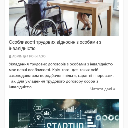
Особливості трудових відносин з особами з
інвалідністю
ADMIN
4 РОКИ AGO
Укладення трудових договорів з особами з інвалідністю
має певні особливості. Крім того, для таких осіб
законодавством передбачені пільги, гарантії і переваги.
Так, для укладення трудового договору особа з
інвалідністю...
Читати далi