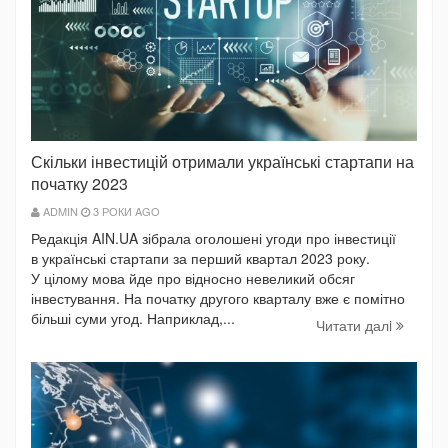
Скільки інвестицій отримали українські стартапи на
початку 2023
ADMIN
3 РОКИ AGO
Редакція AIN.UA зібрала оголошені угоди про інвестиції
в українські стартапи за перший квартал 2023 року.
У цілому мова йде про відносно невеликий обсяг
інвестування. На початку другого кварталу вже є помітно
більші суми угод. Наприклад,...
Читати далi