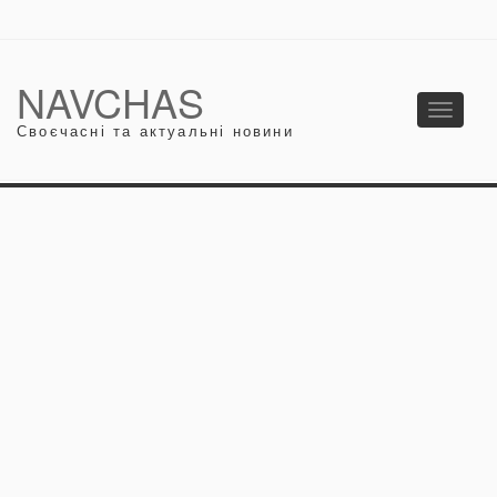
NAVCHAS
Toggle
Своєчасні та актуальні новини
navigati