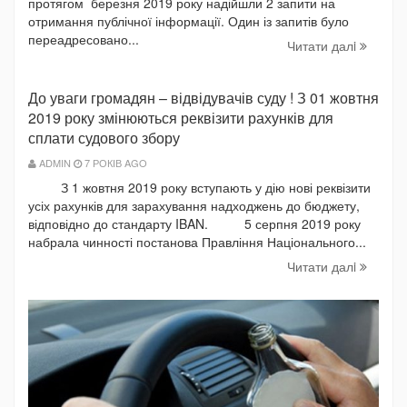
протягом березня 2019 року надійшли 2 запити на
отримання публічної інформації. Один із запитів було
переадресовано...
Читати далi
До уваги громадян – відвідувачів суду ! З 01 жовтня
2019 року змінюються реквізити рахунків для
сплати судового збору
ADMIN
7 РОКІВ AGO
З 1 жовтня 2019 року вступають у дію нові реквізити
усіх рахунків для зарахування надходжень до бюджету,
відповідно до стандарту IBAN. 5 серпня 2019 року
набрала чинності постанова Правління Національного...
Читати далi