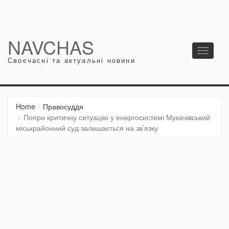
NAVCHAS
Toggle
Своєчасні та актуальні новини
navigati
Home
Правосуддя
Попри критичну ситуацію у енергосистемі Мукачівський
міськрайонний суд залишається на зв’язку