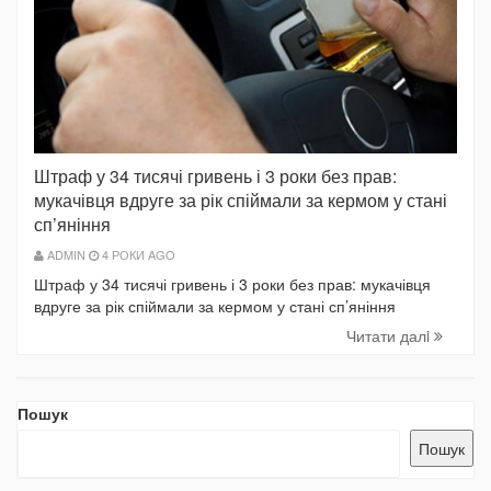
Штраф у 34 тисячі гривень і 3 роки без прав:
мукачівця вдруге за рік спіймали за кермом у стані
сп’яніння
ADMIN
4 РОКИ AGO
Штраф у 34 тисячі гривень і 3 роки без прав: мукачівця
вдруге за рік спіймали за кермом у стані сп’яніння
Читати далi
Пошук
Пошук