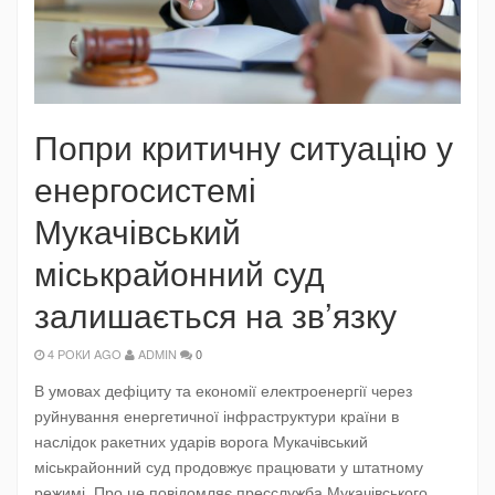
Попри критичну ситуацію у
енергосистемі
Мукачівський
міськрайонний суд
залишається на зв’язку
4 РОКИ AGO
ADMIN
0
В умовах дефіциту та економії електроенергії через
руйнування енергетичної інфраструктури країни в
наслідок ракетних ударів ворога Мукачівський
міськрайонний суд продовжує працювати у штатному
режимі. Про це повідомляє пресслужба Мукачівського