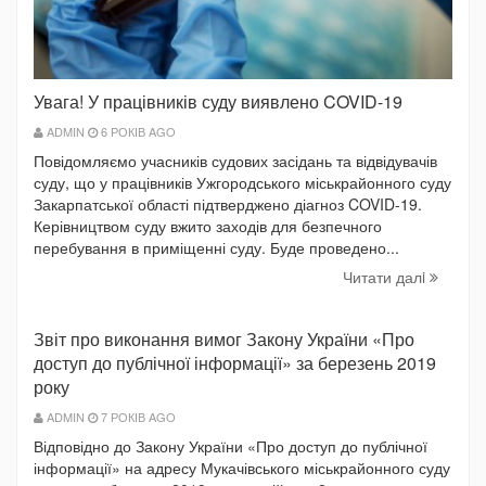
Увага! У працівників суду виявлено COVID-19
ADMIN
6 РОКІВ AGO
Повідомляємо учасників судових засідань та відвідувачів
суду, що у працівників Ужгородського міськрайонного суду
Закарпатської області підтверджено діагноз COVID-19.
Керівництвом суду вжито заходів для безпечного
перебування в приміщенні суду. Буде проведено...
Читати далi
Звіт про виконання вимог Закону України «Про
доступ до публічної інформації» за березень 2019
року
ADMIN
7 РОКІВ AGO
Відповідно до Закону України «Про доступ до публічної
інформації» на адресу Мукачівського міськрайонного суду