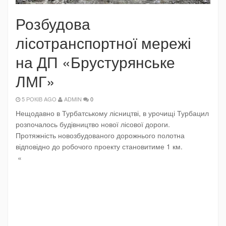
Розбудова
лісотранспортної мережі
на ДП «Брустурянське
ЛМГ»
5 РОКІВ AGO
ADMIN
0
Нещодавно в Турбатському лісництві, в урочищі Турбацил
розпочалось будівництво нової лісової дороги.
Протяжність новозбудованого дорожнього полотна
відповідно до робочого проекту становитиме 1 км.
«