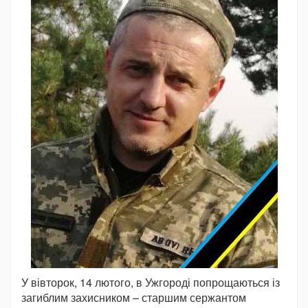
У вівторок, 14 лютого, в Ужгороді попрощаються із
загиблим захисником – старшим сержантом