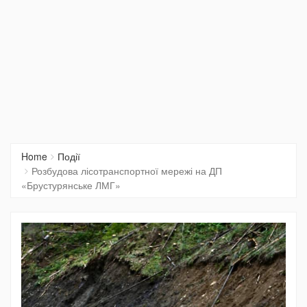
Home
Події
Розбудова лісотранспортної мережі на ДП
«Брустурянське ЛМГ»