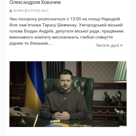
Олександром Ковачем
ADMIN
3 РОКИ AGO
Чин похорону розпочнеться о 13:00 на площі Народній
біля пам’ятника Тарасу Шевченку. Ужгородський міський
голова Богдан Андріїв, депутати міської ради, працівники
виконавчого комітету висловлюють глибокі співчуття
рідним та близьким...
Читати далi