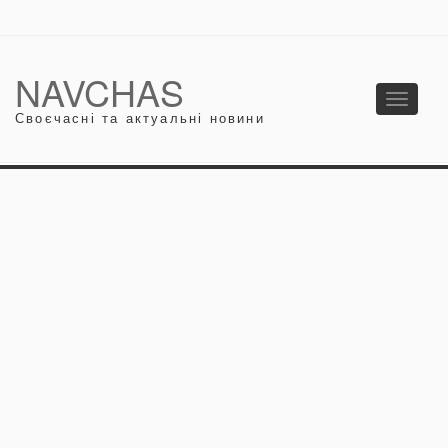
NAVCHAS
Toggle
Своєчасні та актуальні новини
navigati