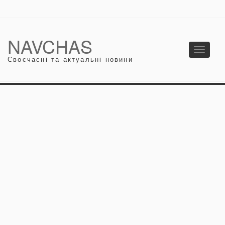
NAVCHAS
Toggle
Своєчасні та актуальні новини
navigati