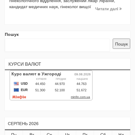
гінекологічного відділення, заслужений лікар України,
кандидат медичних наук, гінеколог вищої
Читати далi
Пошук
Пошук
КУРСИ ВАЛЮТ
СЕРПЕНЬ 2026
Пн
Вт
Ср
Чт
Пт
Сб
Нд