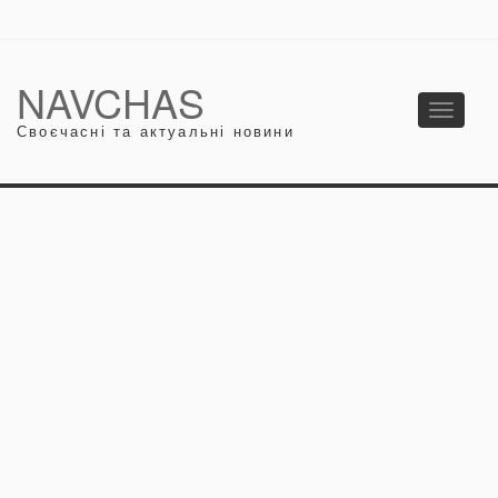
NAVCHAS
Toggle
Своєчасні та актуальні новини
navigati