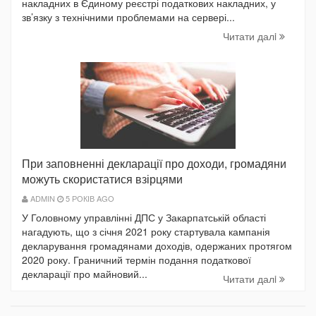
накладних в Єдиному реєстрі податкових накладних, у
зв’язку з технічними проблемами на сервері...
Читати далi
При заповненні декларації про доходи, громадяни
можуть скористатися взірцями
ADMIN
5 РОКІВ AGO
У Головному управлінні ДПС у Закарпатській області
нагадують, що з січня 2021 року стартувала кампанія
декларування громадянами доходів, одержаних протягом
2020 року. Граничний термін подання податкової
декларації про майновий...
Читати далi