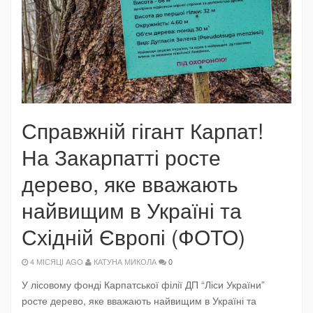
Справжній гігант Карпат!
На Закарпатті росте
дерево, яке вважають
найвищим в Україні та
Східній Європі (ФОТО)
4 МІСЯЦІ AGO
КАТУНА МИКОЛА
0
У лісовому фонді Карпатської філії ДП “Ліси України”
росте дерево, яке вважають найвищим в Україні та