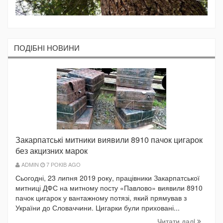
ПОДIБНI НОВИНИ
Закарпатські митники виявили 8910 пачок цигарок
без акцизних марок
ADMIN
7 РОКІВ AGO
Сьогодні, 23 липня 2019 року, працівники Закарпатської
митниці ДФС на митному посту «Павлово» виявили 8910
пачок цигарок у вантажному потязі, який прямував з
України до Словаччини. Цигарки були приховані...
Читати далi