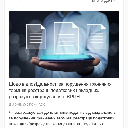
Щодо відповідальності за порушення граничних
термінів реєстрації податкових накладних/
розрахунків коригування в ЄРПН
ADMIN
2 РОКИ AGO
Чи застосовується до платників податків відповідальність
за порушення граничних термінів реєстрації податкових
накладних/розрахунків коригування до податкових