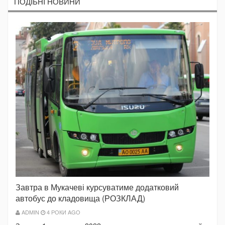
ПОДIБНI НОВИНИ
Завтра в Мукачеві курсуватиме додатковий
автобус до кладовища (РОЗКЛАД)
ADMIN
4 РОКИ AGO