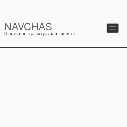
NAVCHAS
Toggle
Своєчасні та актуальні новини
navigati