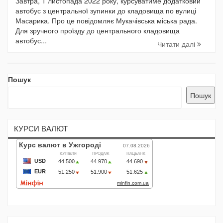
Завтра, 1 листопада 2022 року, курсуватиме додатковий
автобус з центральної зупинки до кладовища по вулиці
Масарика. Про це повідомляє Мукачівська міська рада.
Для зручного проїзду до центрального кладовища
автобус...
Читати далi
Пошук
Пошук
КУРСИ ВАЛЮТ