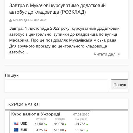
Завтра в Мукачеві курсуватиме додатковий
автобус до кладовища (РОЗКЛАД)
ADMIN
4 РОКИ AGO
Завтра, 1 листопада 2022 року, курсуватиме додатковий
автобус з центральної зупинки до кладовища по вулиці
Масарика. Про це повідомляє Мукачівська міська рада.
Для зручного проїзду до центрального кладовища
автобус...
Читати далi
Пошук
Пошук
КУРСИ ВАЛЮТ