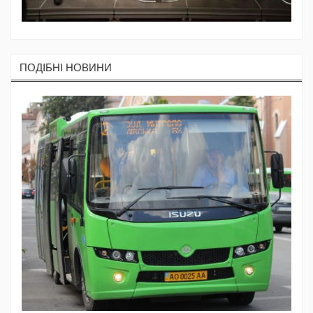
ПОДIБНI НОВИНИ