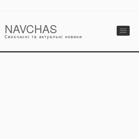
NAVCHAS
Toggle
Своєчасні та актуальні новини
navigati