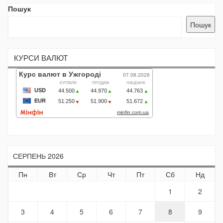
Пошук
Пошук
КУРСИ ВАЛЮТ
СЕРПЕНЬ 2026
Пн
Вт
Ср
Чт
Пт
Сб
Нд
1
2
3
4
5
6
7
8
9