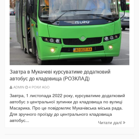
Завтра в Мукачеві курсуватиме додатковий
автобус до кладовища (РОЗКЛАД)
ADMIN
4 РОКИ AGO
Завтра, 1 листопада 2022 року, курсуватиме додатковий
автобус з центральної зупинки до кладовища по вулиці
Масарика. Про це повідомляє Мукачівська міська рада.
Для зручного проїзду до центрального кладовища
автобус...
Читати далi