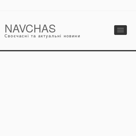
NAVCHAS
Toggle
Своєчасні та актуальні новини
navigati