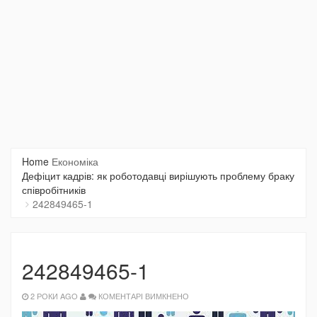
Home
Економіка
Дефіцит кадрів: як роботодавці вирішують проблему браку
співробітників
242849465-1
242849465-1
ДО
2 РОКИ AGO
КОМЕНТАРІ ВИМКНЕНО
242849465-
1