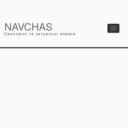
NAVCHAS
Toggle
Своєчасні та актуальні новини
navigati