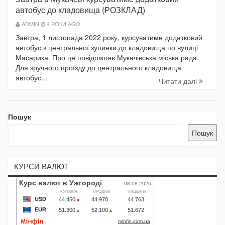
автобус до кладовища (РОЗКЛАД)
ADMIN
4 РОКИ AGO
Завтра, 1 листопада 2022 року, курсуватиме додатковий
автобус з центральної зупинки до кладовища по вулиці
Масарика. Про це повідомляє Мукачівська міська рада.
Для зручного проїзду до центрального кладовища
автобус...
Читати далi
Пошук
Пошук
КУРСИ ВАЛЮТ