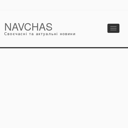
NAVCHAS
Toggle
Своєчасні та актуальні новини
navigati