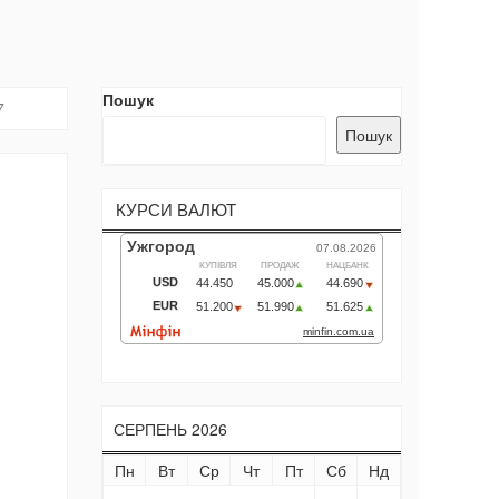
Пошук
7
Пошук
КУРСИ ВАЛЮТ
СЕРПЕНЬ 2026
Пн
Вт
Ср
Чт
Пт
Сб
Нд