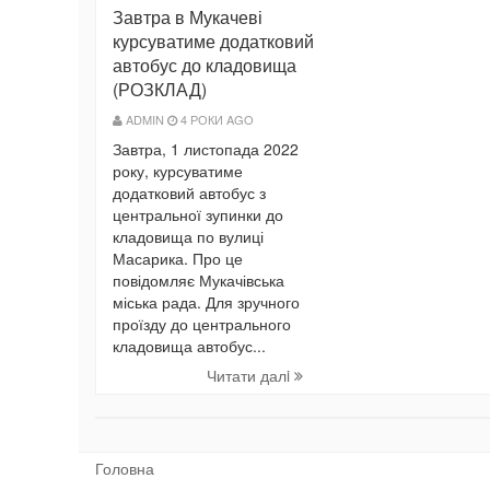
Завтра в Мукачеві
курсуватиме додатковий
автобус до кладовища
(РОЗКЛАД)
ADMIN
4 РОКИ AGO
Завтра, 1 листопада 2022
року, курсуватиме
додатковий автобус з
центральної зупинки до
кладовища по вулиці
Масарика. Про це
повідомляє Мукачівська
міська рада. Для зручного
проїзду до центрального
кладовища автобус...
Читати далi
Головна