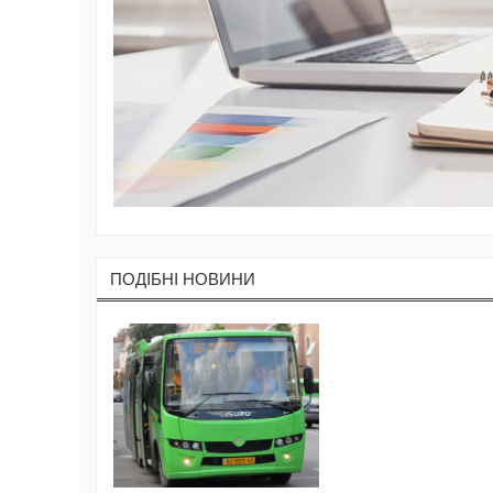
ПОДIБНI НОВИНИ