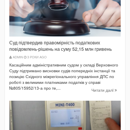
Суд підтвердив правомірність податкових
повідомлень-рішень на суму 52,15 млн гривень
ADMIN
3 РОКИ AGO
Касаційним адміністративним судом у складі Верховного
Суду підтримано висновки судів попередніх інстанції та
позицію Східного міжрегіонального управління ДПС по
роботі з великими платниками податків у справі
№805/15952/13-а про те,...
Читати далi