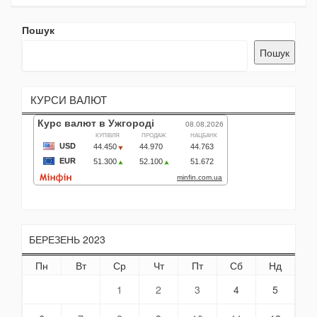
Пошук
Пошук
КУРСИ ВАЛЮТ
БЕРЕЗЕНЬ 2023
Пн
Вт
Ср
Чт
Пт
Сб
Нд
1
2
3
4
5