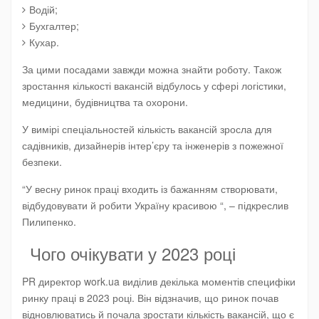
Водій;
Бухгалтер;
Кухар.
За цими посадами завжди можна знайти роботу. Також
зростання кількості вакансій відбулось у сфері логістики,
медицини, будівництва та охорони.
У вимірі спеціальностей кількість вакансій зросла для
садівників, дизайнерів інтер’єру та інженерів з пожежної
безпеки.
“У весну ринок праці входить із бажанням створювати,
відбудовувати й робити Україну красивою “, – підкреслив
Пилипенко.
Чого очікувати у 2023 році
PR директор work.ua виділив декілька моментів специфіки
ринку праці в 2023 році. Він відзначив, що ринок почав
відновлюватись й почала зростати кількість вакансій, що є