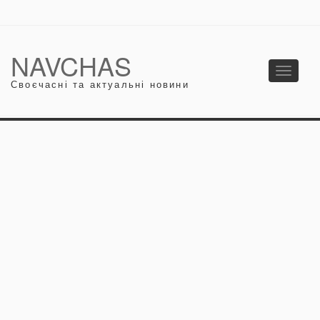
NAVCHAS
Toggle
Своєчасні та актуальні новини
navigati