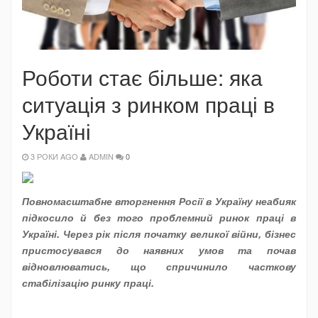
Роботи стає більше: яка
ситуація з ринком праці в
Україні
3 РОКИ AGO
ADMIN
0
Повномасштабне вторгнення Росії в Україну неабияк
підкосило й без того проблемний ринок праці в
Україні. Через рік після початку великої війни, бізнес
пристосувався до наявних умов та почав
відновлюватись, що спричинило часткову
стабілізацію ринку праці.