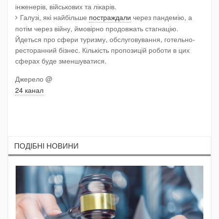
інженерів, військових та лікарів.
Галузі, які найбільше
постраждали
через пандемію, а
потім через війну, ймовірно продовжать стагнацію.
Йдеться про сфери туризму, обслуговування, готельно-
ресторанний бізнес. Кількість пропозицій роботи в цих
сферах буде зменшуватися.
Джерело @
24 канал
ПОДIБНI НОВИНИ