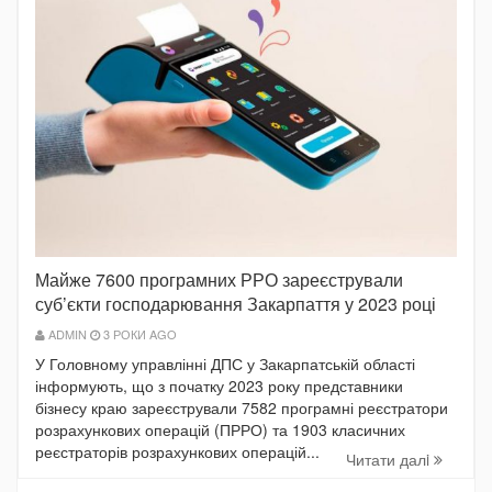
Майже 7600 програмних РРО зареєстрували
суб’єкти господарювання Закарпаття у 2023 році
ADMIN
3 РОКИ AGO
У Головному управлінні ДПС у Закарпатській області
інформують, що з початку 2023 року представники
бізнесу краю зареєстрували 7582 програмні реєстратори
розрахункових операцій (ПРРО) та 1903 класичних
реєстраторів розрахункових операцій...
Читати далi