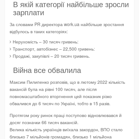
В якій категорії найбільше зросли
зарплати
За словами PR директора work.ua найбільше зростання
відбулось в таких категоріях:
Нерухомість – 30 тисяч гривень:
Транспорт, автобізнес – 22,500 гривень:
Продажі, закупівлі – 20 тисяч гривень.
Війна все обвалила
Максим Пилипенко розповів, що в лютому 2022 кількість
вакансій була на рівні 100 тисяч, але після
повномасштабного вторгнення цей показник різко
обвалився до 6 тисяч по Україні, тобто в 15 разів.
Протягом року ринок праці поступово відновлювався й
досяг позначки 66 тисяч вакансій.
Велика кількість українців виїхала закордон, ВПО стало
близько 7 мільйонів громадян, близько 1 мільйона