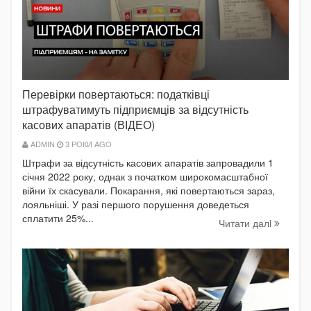
Перевірки повертаються: податківці
штрафуватимуть підприємців за відсутність
касових апаратів (ВІДЕО)
ADMIN
3 РОКИ AGO
Штрафи за відсутність касових апаратів запровадили 1
січня 2022 року, однак з початком широкомасштабної
війни їх скасували. Покарання, які повертаються зараз,
лояльніші. У разі першого порушення доведеться
сплатити 25%...
Читати далi