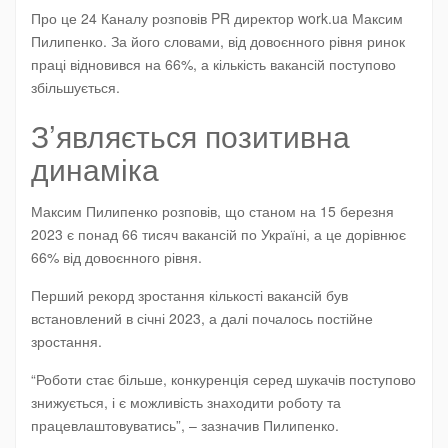
Про це
24 Каналу
розповів PR директор work.ua Максим
Пилипенко. За його словами, від довоєнного рівня ринок
праці відновився на 66%, а кількість вакансій поступово
збільшується.
З’являється позитивна
динаміка
Максим Пилипенко розповів, що станом на 15 березня
2023 є понад 66 тисяч вакансій по Україні, а це дорівнює
66% від довоєнного рівня.
Перший рекорд зростання кількості вакансій був
встановлений в січні 2023, а далі почалось постійне
зростання.
“Роботи стає більше, конкуренція серед шукачів поступово
знижується, і є можливість знаходити роботу та
працевлаштовуватись”, – зазначив Пилипенко.