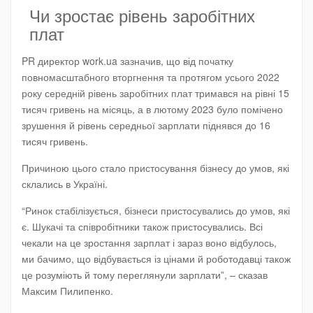
Чи зростає рівень заробітних
плат
PR директор work.ua зазначив, що від початку
повномасштабного вторгнення та протягом усього 2022
року середній рівень заробітних плат тримався на рівні 15
тисяч гривень на місяць, а в лютому 2023 було помічено
зрушення й рівень середньої зарплати піднявся до 16
тисяч гривень.
Причиною цього стало пристосування бізнесу до умов, які
склались в Україні.
“Ринок стабілізується, бізнеси пристосувались до умов, які
є. Шукачі та співробітники також пристосувались. Всі
чекали на це зростання зарплат і зараз воно відбулось,
ми бачимо, що відбувається із цінами й роботодавці також
це розуміють й тому переглянули зарплати”, – сказав
Максим Пилипенко.