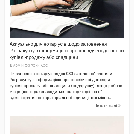
Акиуально для нотаріусів щодо заповнення
Розрахунку з інформацією про посвідчені договори
купівлі-продажу або спадщини
ADMIN
3 РОКИ AGO
Чи заповнює нотаріус рядок 033 заголовної частини
Розрахунку з інформацією про посвідчені договори
купівлі-продажу або спадщини (подарунку), якщо робоче
місце (контора) знаходиться на території іншої
адміністративно-територіальної одиниці, ніж місце...
Читати далi