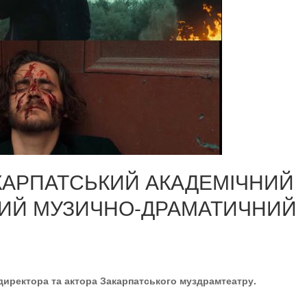
ЗАКАРПАТСЬКИЙ АКАДЕМІЧНИЙ
КИЙ МУЗИЧНО-ДРАМАТИЧНИЙ
 директора та актора Закарпатського муздрамтеатру.