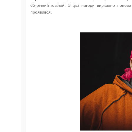
65-річний ювілей. З цієї нагоди вирішено понов
проявився.