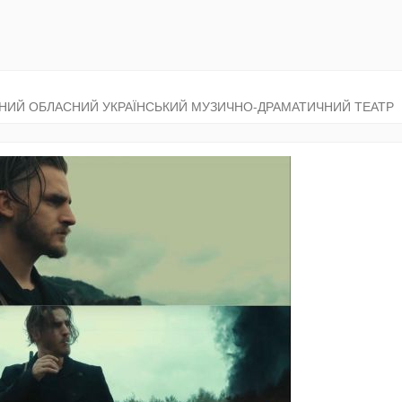
ІЧНИЙ ОБЛАСНИЙ УКРАЇНСЬКИЙ МУЗИЧНО-ДРАМАТИЧНИЙ ТЕАТР