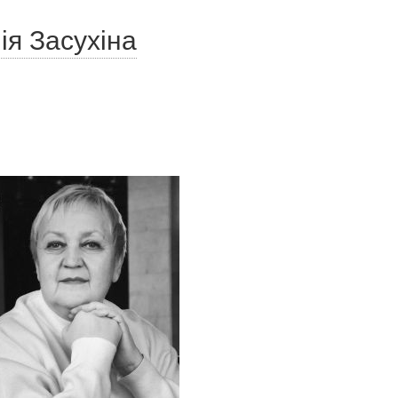
ія Засухіна