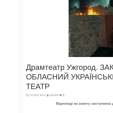
Драмтеатр Ужгород. 
ОБЛАСНИЙ УКРАЇНСЬ
ТЕАТР
3 РОКИ AGO
ADMIN
0
Відповіді на анкету заступника