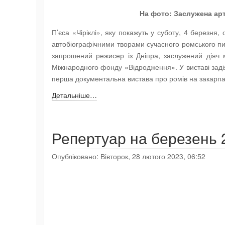
На фото: Заслужена арти
П’єса «Чіріклі», яку покажуть у суботу, 4 березн
автобіографічними творами сучасного ромського п
запрошений режисер із Дніпра, заслужений діяч 
Міжнародного фонду «Відродження». У виставі заді
перша документальна вистава про ромів на закарпат
Детальніше…
Репертуар на березень 
Опубліковано: Вівторок, 28 лютого 2023, 06:52