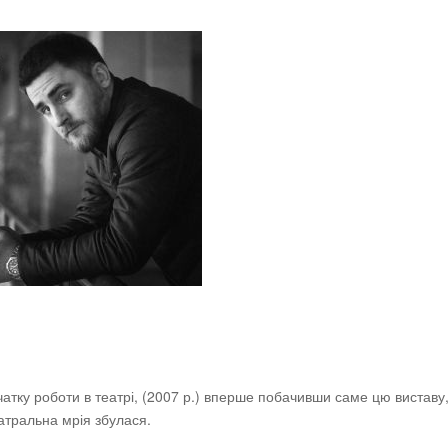
очатку роботи в театрі, (2007 р.) вперше побачивши саме цю виставу
еатральна мрія збулася.