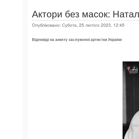
Актори без масок: Натал
Опубліковано: Субота, 25 лютого 2023, 12:45
Відповіді на анкету з
аслужен
ої
артистк
и
України