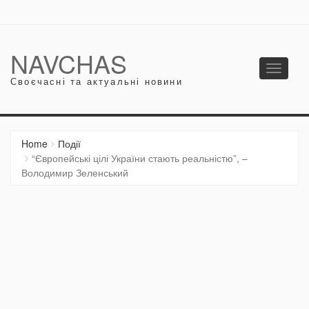
NAVCHAS
Toggle
Своєчасні та актуальні новини
navigati
Home
Події
“Європейські цілі України стають реальністю”, –
Володимир Зеленський