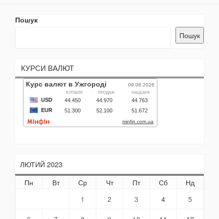
Пошук
Пошук
КУРСИ ВАЛЮТ
ЛЮТИЙ 2023
Пн
Вт
Ср
Чт
Пт
Сб
Нд
1
2
3
4
5