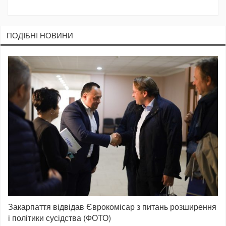
ПОДIБНI НОВИНИ
Закарпаття відвідав Єврокомісар з питань розширення
і політики сусідства (ФОТО)