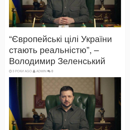
“Європейські цілі України
стають реальністю”, –
Володимир Зеленський
3 РОКИ AGO
ADMIN
0