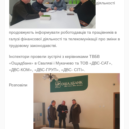
діяльності
продовжують інформувати роботодавців та працівників в
галузі фінансової діяльності та телекомунікації про зміни в
трудовому законодавстві.
Інспектори провели зустрічі з керівниками ТВБВ
«Ощадбанк» в Сваляві і Мукачево та ТОВ «ДВС-САТ»,
«ДВС-КОМ», «ДВС-ГРУП», «ДВС- СІТІ».
Розповіли