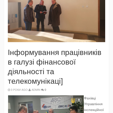
Інформування працівників
в галузі фінансової
діяльності та
телекомунікаці]
3 РОКИ AGO
ADMIN
0
Фахівці
Управління
інспекційної