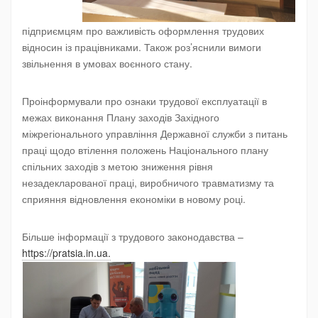
підприємцям про важливість оформлення трудових
відносин із працівниками. Також роз’яснили вимоги
звільнення в умовах воєнного стану.
Проінформували про ознаки трудової експлуатації в
межах виконання Плану заходів Західного
міжрегіонального управління Державної служби з питань
праці щодо втілення положень Національного плану
спільних заходів з метою зниження рівня
незадекларованої праці, виробничого травматизму та
сприяння відновлення економіки в новому році.
Більше інформації з трудового законодавства –
https://pratsia.in.ua.