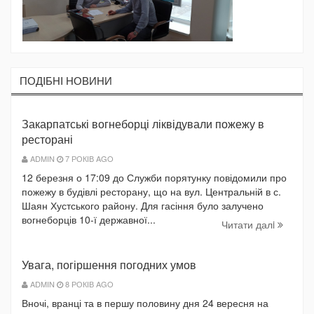
ПОДIБНI НОВИНИ
Закарпатські вогнеборці ліквідували пожежу в
ресторані
ADMIN
7 РОКІВ AGO
12 березня о 17:09 до Служби порятунку повідомили про
пожежу в будівлі ресторану, що на вул. Центральній в с.
Шаян Хустського району. Для гасіння було залучено
вогнеборців 10-ї державної...
Читати далi
Увага, погіршення погодних умов
ADMIN
8 РОКІВ AGO
Вночі, вранці та в першу половину дня 24 вересня на