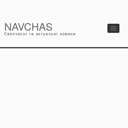
NAVCHAS
Toggle
Своєчасні та актуальні новини
navigati