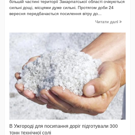
більшій частині території Закарпатської області очікуються
сильні дощі, місцями дуже сильні. Протягом доби 24
вересня передбачається посилення вітру до...
Читати далi
В Ужгороді для посипання доріг підготували 300
тонн технічної солі