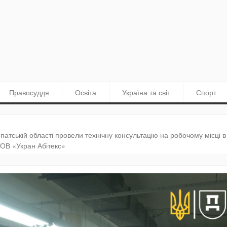
Правосуддя
Освіта
Україна та світ
Спорт
рпатській області провели технічну консультацію на робочому місці в
ТОВ «Укран Абітекс»