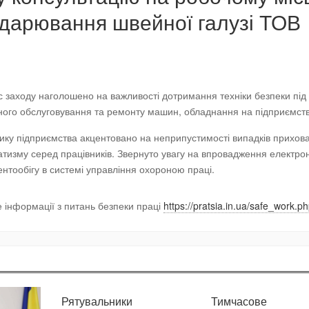
подарювання швейної галузі ТОВ
с заходу наголошено на важливості дотримання техніки безпеки під
ного обслуговування та ремонту машин, обладнання на підприємств
ику підприємства акцентовано на неприпустимості випадків прихов
тизму серед працівників. Звернуто увагу на впровадження електро
нтообігу в системі управління охороною праці.
 інформації з питань безпеки праці
https://pratsia.in.ua/safe_work.p
Рятувальники
Тимчасове