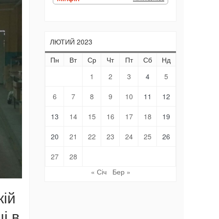
ЛЮТИЙ 2023
Пн
Вт
Ср
Чт
Пт
Сб
Нд
1
2
3
4
5
6
7
8
9
10
11
12
13
14
15
16
17
18
19
20
21
22
23
24
25
26
27
28
« Січ
Бер »
кій
і в