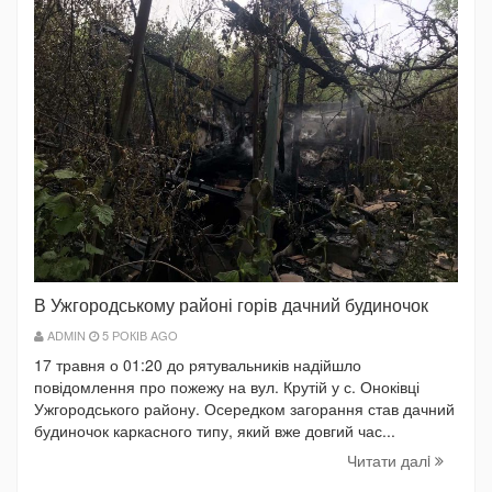
В Ужгородському районі горів дачний будиночок
ADMIN
5 РОКІВ AGO
17 травня о 01:20 до рятувальників надійшло
повідомлення про пожежу на вул. Крутій у с. Оноківці
Ужгородського району. Осередком загорання став дачний
будиночок каркасного типу, який вже довгий час...
Читати далi