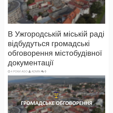
В Ужгородській міській раді
відбудуться громадські
обговорення містобудівної
документації
4 РОКИ AGO
ADMIN
0