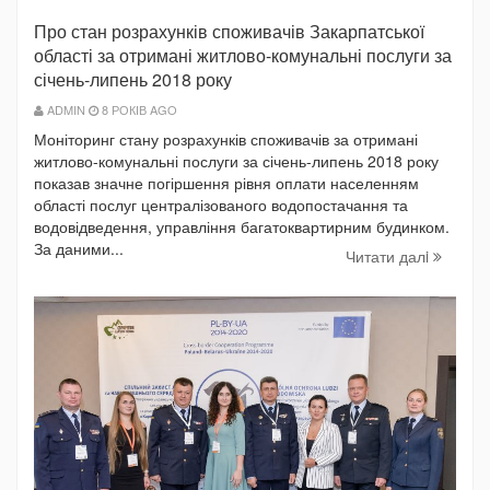
Про стан розрахунків споживачів Закарпатської
області за отримані житлово-комунальні послуги за
січень-липень 2018 року
ADMIN
8 РОКІВ AGO
Моніторинг стану розрахунків споживачів за отримані
житлово-комунальні послуги за січень-липень 2018 року
показав значне погіршення рівня оплати населенням
області послуг централізованого водопостачання та
водовідведення, управління багатоквартирним будинком.
За даними...
Читати далi