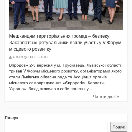
Мешканцям територіальних громад – безпеку!
Закарпатські рятувальники взяли участь у V Форумі
місцевого розвитку
ADMIN
5 РОКІВ AGO
Впродовж 2-3 вересня у м. Трускавець, Львівської області
тривав V Форум місцевого розвитку, організаторами якого
стали Львівська обласна рада та Асоціація органів
місцевого самоврядування «Єврорегіон Карпати-
Україна». Захід включав в себе панельну...
Читати далi
Пошук
Пошук