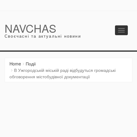
NAVCHAS
Toggle
Своєчасні та актуальні новини
navigati
Home
Події
В Ужгородській міській раді відбудуться громадські
обговорення містобудівної документації