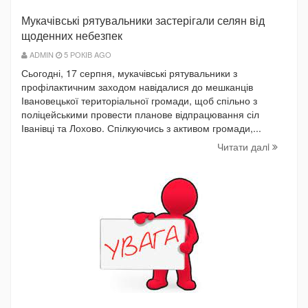
Мукачівські рятувальники застерігали селян від
щоденних небезпек
ADMIN
5 РОКІВ AGO
Сьогодні, 17 серпня, мукачівські рятувальники з
профілактичним заходом навідалися до мешканців
Івановецької територіальної громади, щоб спільно з
поліцейськими провести планове відпрацювання сіл
Іванівці та Лохово. Спілкуючись з активом громади,...
Читати далi