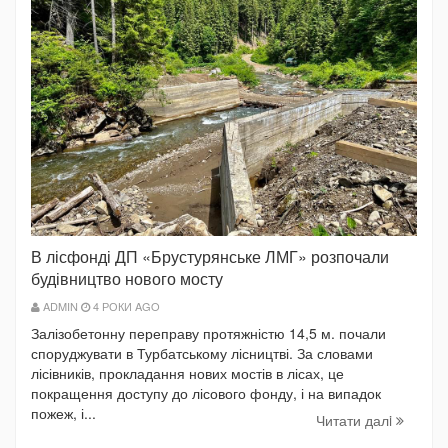
В лісфонді ДП «Брустурянське ЛМГ» розпочали
будівництво нового мосту
ADMIN
4 РОКИ AGO
Залізобетонну переправу протяжністю 14,5 м. почали
споруджувати в Турбатському лісництві. За словами
лісівників, прокладання нових мостів в лісах, це
покращення доступу до лісового фонду, і на випадок
пожеж, і...
Читати далi