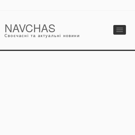
NAVCHAS
Toggle
Своєчасні та актуальні новини
navigati