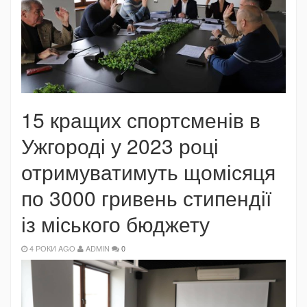
15 кращих спортсменів в
Ужгороді у 2023 році
отримуватимуть щомісяця
по 3000 гривень стипендії
із міського бюджету
4 РОКИ AGO
ADMIN
0