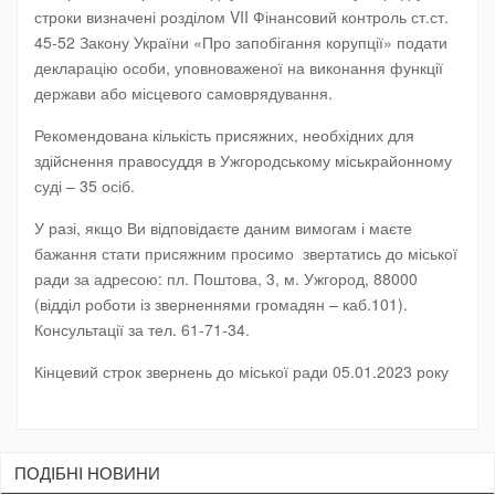
строки визначені розділом VII Фінансовий контроль ст.ст.
45-52 Закону України «Про запобігання корупції» подати
декларацію особи, уповноваженої на виконання функції
держави або місцевого самоврядування.
Рекомендована кількість присяжних, необхідних для
здійснення правосуддя в Ужгородському міськрайонному
суді – 35 осіб.
У разі, якщо Ви відповідаєте даним вимогам і маєте
бажання стати присяжним просимо звертатись до міської
ради за адресою: пл. Поштова, 3, м. Ужгород, 88000
(відділ роботи із зверненнями громадян – каб.101).
Консультації за тел. 61-71-34.
Кінцевий строк звернень до міської ради 05.01.2023 року
ПОДIБНI НОВИНИ