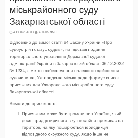
міськрайонного суду
Закарпатської області
4 РОКИ AGO
ADMIN
0
Відповідно до вимог статті 64 Закону України «Про
судоустрій і статус суддів», на підставі подання
територіального управління Державної судової
адміністрації України в Закарпатській області 06.12.2022
№ 1234, з метою забезпечення належного здійснення
судочинства, Ужгородська міська рада формує список
присяжних для Ужгородського міськрайонного суду
Закарпатської області.
Вимоги до присяжного:
Присяжним може бути громадянин України, який
досяг тридцятирічного віку і постійно проживає на
території, на яку поширюється юрисдикція
відповідного окружного суду, якщо інше не