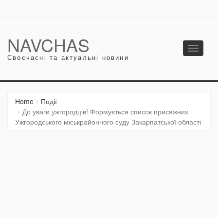
NAVCHAS
Toggle
Своєчасні та актуальні новини
navigati
Home
Події
До уваги ужгородців! Формується список присяжних
Ужгородського міськрайонного суду Закарпатської області