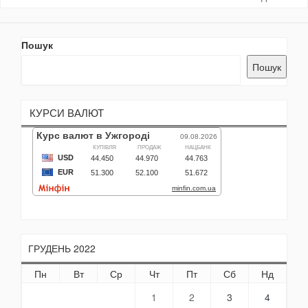
Пошук
Пошук
КУРСИ ВАЛЮТ
ГРУДЕНЬ 2022
Пн
Вт
Ср
Чт
Пт
Сб
Нд
1
2
3
4