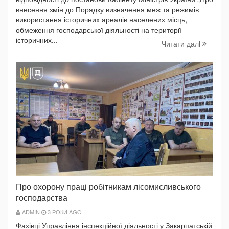
внесення змін до Порядку визначення меж та режимів
використання історичних ареалів населених місць,
обмеження господарської діяльності на території
історичних...
Читати далi
Про охорону праці робітникам лісомисливського
господарства
ADMIN
3 РОКИ AGO
Фахівці Управління інспекційної діяльності у Закарпатській