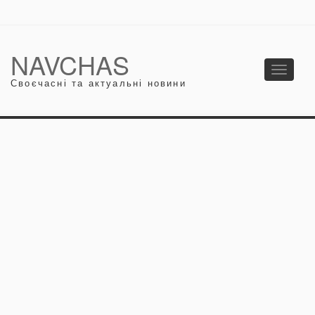
NAVCHAS
Toggle
Своєчасні та актуальні новини
navigati