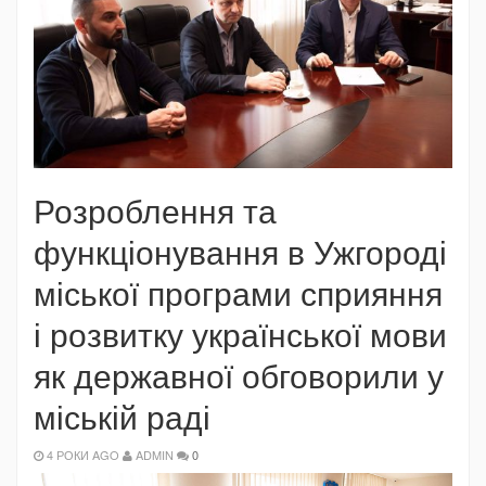
Розроблення та
функціонування в Ужгороді
міської програми сприяння
і розвитку української мови
як державної обговорили у
міській раді
4 РОКИ AGO
ADMIN
0