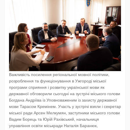
Важливість посилення регіональної мовної політики,
розроблення та функціонування в Ужгороді міської
програми сприяння і розвитку української мови як
державної обговорили сьогодні на зустрічі міського голови
Богдана Андріїва із Уповноваженим із захисту державної
мови Тарасом Кремінем. Участь у зустрічі взяли і секретар
міської ради Арсен Мелкумян, заступники міського голови
Вадим Борець та Юрій Рахівський, начальниця
управління освіти міськради Наталія Баранюк,