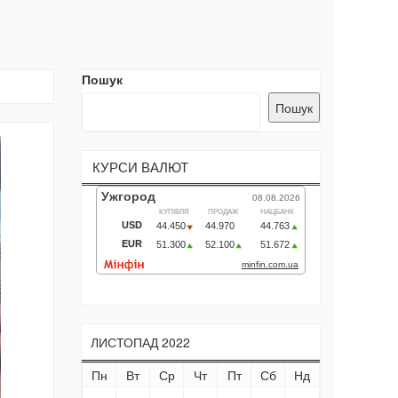
Пошук
Пошук
КУРСИ ВАЛЮТ
ЛИСТОПАД 2022
Пн
Вт
Ср
Чт
Пт
Сб
Нд