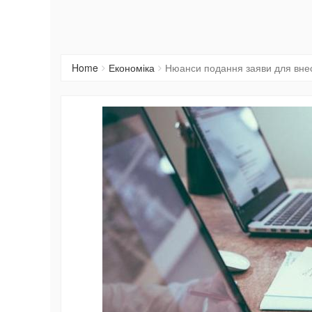
Home
Економіка
Нюанси подання заяви для внес