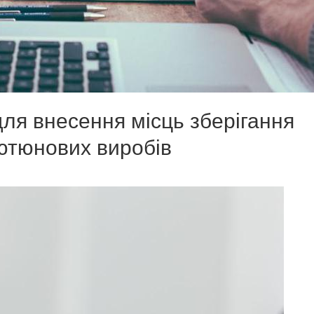
ля внесення місць зберігання
тютюнових виробів