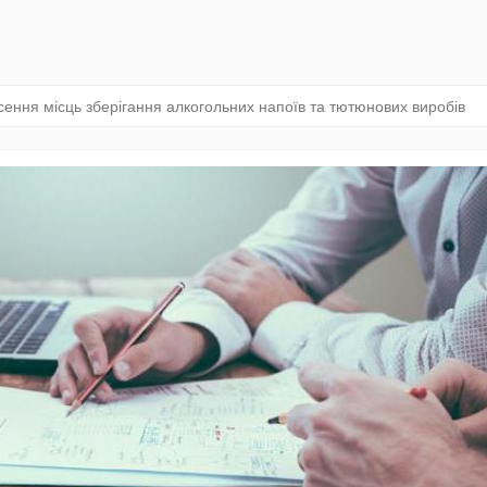
ення місць зберігання алкогольних напоїв та тютюнових виробів