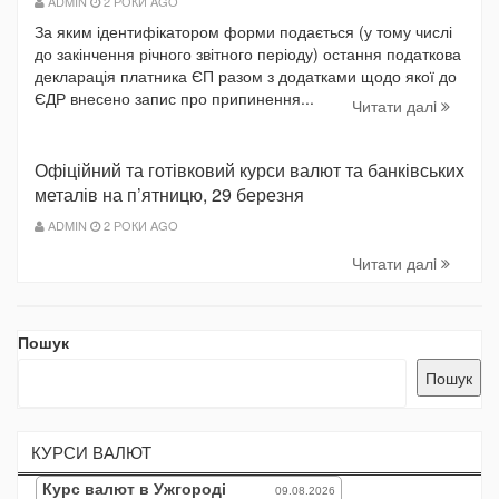
ADMIN
2 РОКИ AGO
За яким ідентифікатором форми подається (у тому числі
до закінчення річного звітного періоду) остання податкова
декларація платника ЄП разом з додатками щодо якої до
ЄДР внесено запис про припинення...
Читати далi
Офіційний та готівковий курси валют та банківських
металів на п’ятницю, 29 березня
ADMIN
2 РОКИ AGO
Читати далi
Пошук
Пошук
КУРСИ ВАЛЮТ