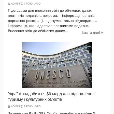
ADMIN
4 РОКИ AGO
Підставами для внесення змін до облікових даних
платників податків є, зокрема: – інформація органів
державної реєстрації; – документально підтверджена
інформація, що надається платниками податків.
Внесення змін до облікових даних...
Читати далi
Україні знадобиться $9 млрд для відновлення
туризму і культурних об’єктів
ADMIN
2 РОКИ AGO
За оцінками ЮНЕСКО, Україні знадобиться майже 9