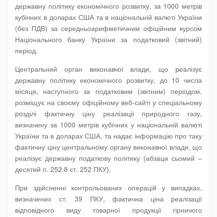
державну політику економічного розвитку, за 1000 метрів
кубічних в доларах США та в національній валюті України
(без ПДВ) за середньоарифметичним офіційним курсом
Національного банку України за податковий (звітний)
період.
Центральний орган виконавчої влади, що реалізує
державну політику економічного розвитку, до 10 числа
місяця, наступного за податковим (звітним) періодом,
розміщує на своєму офіційному веб-сайті у спеціальному
розділі фактичну ціну реалізації природного газу,
визначену за 1000 метрів кубічних у національній валюті
України та в доларах США, та надає інформацію про таку
фактичну ціну центральному органу виконавчої влади, що
реалізує державну податкову політику (абзаци сьомий –
десятий п. 252.8 ст. 252 ПКУ).
При здійсненні контрольованих операцій у випадках,
визначених ст. 39 ПКУ, фактична ціна реалізації
відповідного виду товарної продукції гірничого