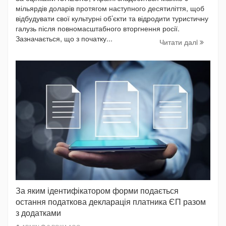
мільярдів доларів протягом наступного десятиліття, щоб
відбудувати свої культурні об’єкти та відродити туристичну
галузь після повномасштабного вторгнення росії.
Зазначається, що з початку...
Читати далi
За яким ідентифікатором форми подається
остання податкова декларація платника ЄП разом
з додатками