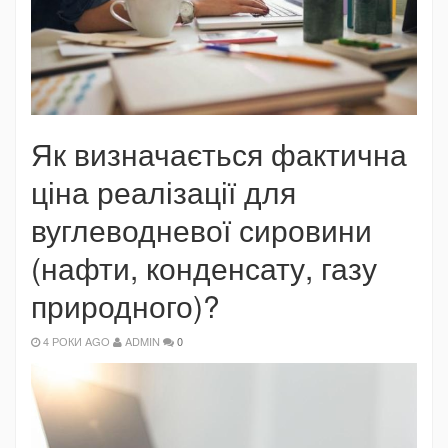
Як визначається фактична
ціна реалізації для
вуглеводневої сировини
(нафти, конденсату, газу
природного)?
4 РОКИ AGO
ADMIN
0