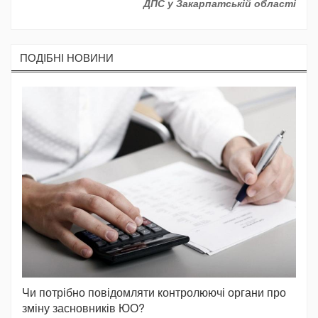
ДПС у Закарпатській області
ПОДIБНI НОВИНИ
Чи потрібно повідомляти контролюючі органи про
зміну засновників ЮО?