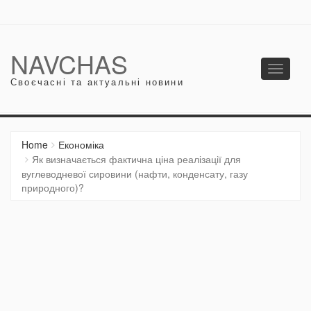
NAVCHAS
Toggle
Своєчасні та актуальні новини
navigati
Home
Економіка
Як визначається фактична ціна реалізації для
вуглеводневої сировини (нафти, конденсату, газу
природного)?