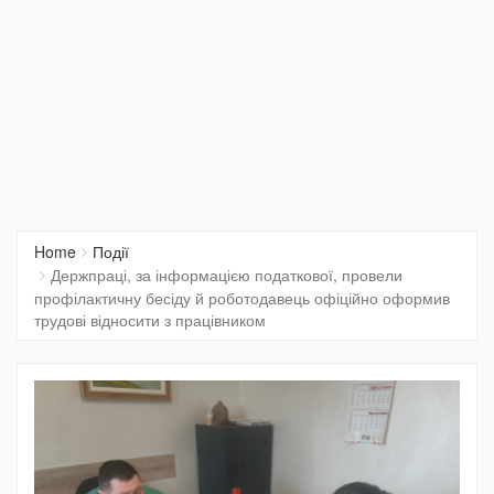
Home
Події
Держпраці, за інформацією податкової, провели
профілактичну бесіду й роботодавець офіційно оформив
трудові відносити з працівником