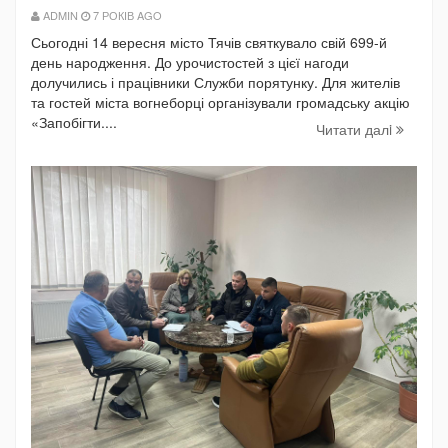
ADMIN
7 РОКІВ AGO
Сьогодні 14 вересня місто Тячів святкувало свій 699-й
день народження. До урочистостей з цієї нагоди
долучились і працівники Служби порятунку. Для жителів
та гостей міста вогнеборці організували громадську акцію
«Запобігти....
Читати далi