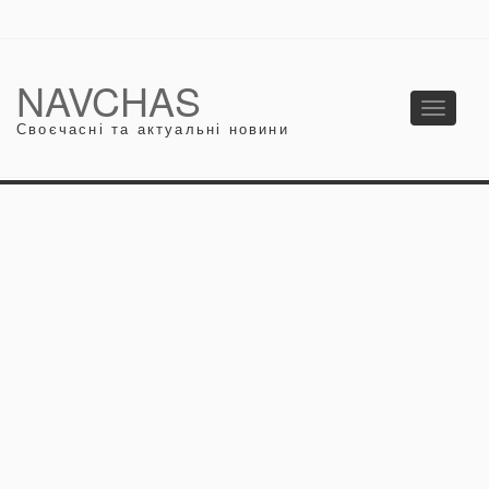
NAVCHAS
Toggle
Своєчасні та актуальні новини
navigati