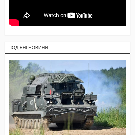
ПОДIБНI НОВИНИ