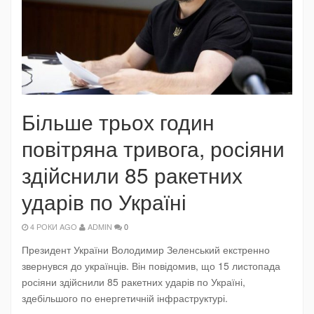
Більше трьох годин
повітряна тривога, росіяни
здійснили 85 ракетних
ударів по Україні
4 РОКИ AGO
ADMIN
0
Президент України Володимир Зеленський екстренно
звернувся до українців. Він повідомив, що 15 листопада
росіяни здійснили 85 ракетних ударів по Україні,
здебільшого по енергетичній інфраструктурі.