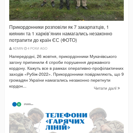
Прикордонники розповіли як 7 закарпатців, 1
киянин та 1 харків’янин намагались незаконно
потрапити до країн ЄС (ФОТО)
ADMIN
4 РОКИ AGO
Напередодні, 26 жовтня, прикордонники Мукачівського
загону припинили 4 спроби порушення державного
кордону. Кажуть все в рамках оперативно-профілактичних
заходів «Рубіж-2022». Прикордонники повідомляють, що 9
громадян України намагались незаконно перетнути
кордон...
Читати далi