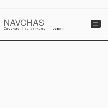
NAVCHAS
Toggle
Своєчасні та актуальні новини
navigati