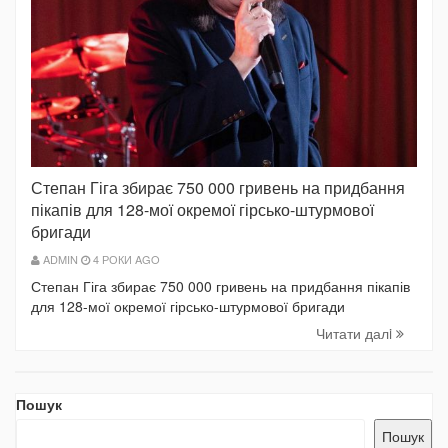
Степан Гіга збирає 750 000 гривень на придбання
пікапів для 128-мої окремої гірсько-штурмової
бригади
ADMIN
4 РОКИ AGO
Степан Гіга збирає 750 000 гривень на придбання пікапів
для 128-мої окремої гірсько-штурмової бригади
Читати далi
Пошук
Пошук