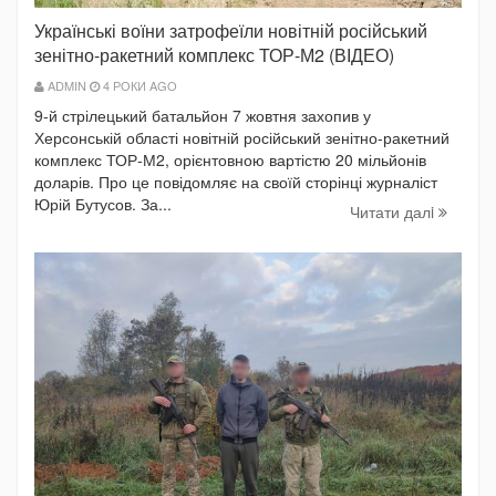
Українські воїни затрофеїли новітній російський
зенітно-ракетний комплекс ТОР-М2 (ВІДЕО)
ADMIN
4 РОКИ AGO
9-й стрілецький батальйон 7 жовтня захопив у
Херсонській області новітній російський зенітно-ракетний
комплекс ТОР-М2, орієнтовною вартістю 20 мільйонів
доларів. Про це повідомляє на своїй сторінці журналіст
Юрій Бутусов. За...
Читати далi