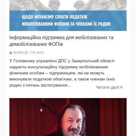
Інформаційна підтримка для мобілізованих та
демобілізованих ФОПів
ADMIN
1 РІК AGO
У Головному управлінні ДПС у Закарпатській області
надають консультаційну підтримку мобілізованим
фізичним особам – підприємцям, які не можуть
виконувати податкові обов’язки, а також членам їхніх
родин з питань застосування...
Читати далi