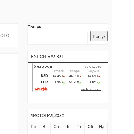
Пошук
ФОТО,
Пошук
КУРСИ ВАЛЮТ
ЛИСТОПАД 2022
Пн
Вт
Ср
Чт
Пт
Сб
Нд