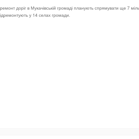
 ремонт доріг в Мукачівській громаді планують спрямувати ще 7 міл
 відремонтують у 14 селах громади.