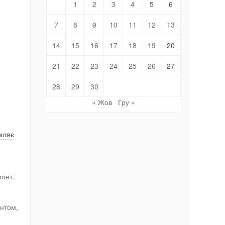
1
2
3
4
5
6
7
8
9
10
11
12
13
14
15
16
17
18
19
20
21
22
23
24
25
26
27
28
29
30
« Жов
Гру »
мляє
монт.
онтом,