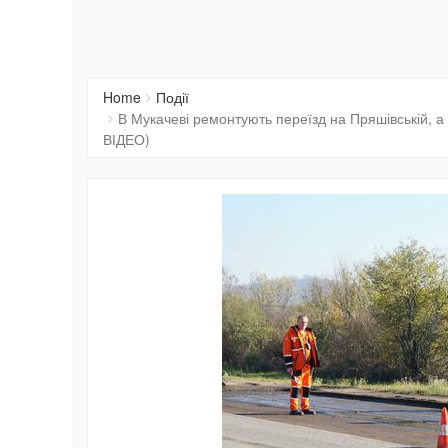
Home
Події
В Мукачеві ремонтують переїзд на Пряшівській, 
ВІДЕО)