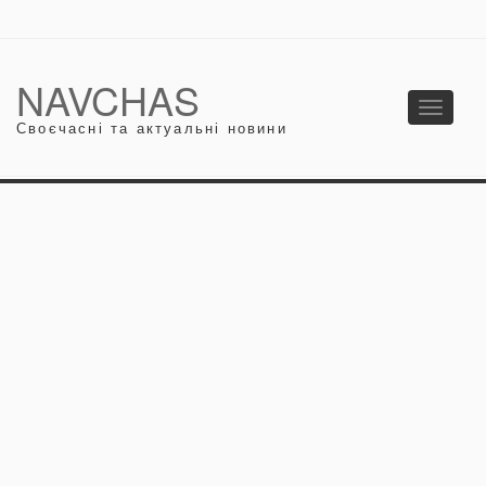
NAVCHAS
Toggle
Своєчасні та актуальні новини
navigati