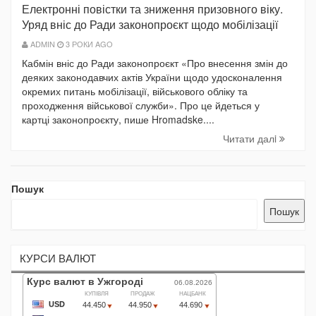
Електронні повістки та зниження призовного віку.
Уряд вніс до Ради законопроєкт щодо мобілізації
ADMIN
3 РОКИ AGO
Кабмін вніс до Ради законопроєкт «Про внесення змін до
деяких законодавчих актів України щодо удосконалення
окремих питань мобілізації, військового обліку та
проходження військової служби». Про це йдеться у
картці законопроєкту, пише Hromadske....
Читати далi
Пошук
Пошук
КУРСИ ВАЛЮТ