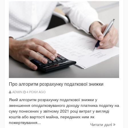
Про алгоритм розрахунку податкової знижки
ADMIN
4 РОКИ AGO
Який алгоритм розрахунку податкової знижки у
зменшення оподатковуваного доходу платника податку на
суму понесених у звітному 2021 році витрат у вигляді
коштів або вартості майна, переданих ним як
пожертвування...
Читати далi