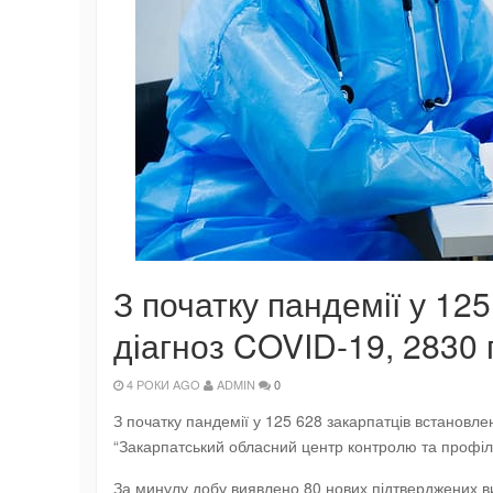
З початку пандемії у 12
діагноз COVID-19, 2830
4 РОКИ AGO
ADMIN
0
З початку пандемії у 125 628 закарпатців встановлен
“Закарпатський обласний центр контролю та профіл
За минулу добу виявлено 80 нових підтверджених вип