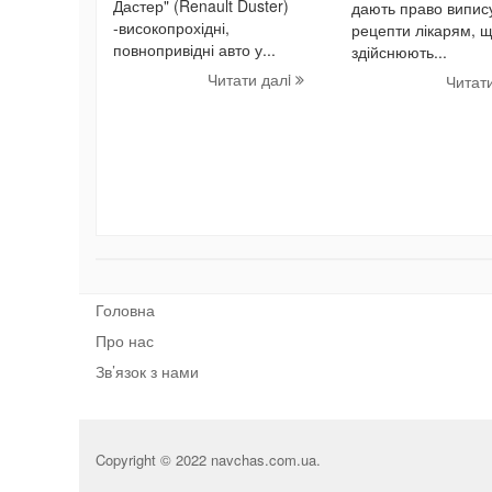
Дастер" (Renault Duster)
дають право випис
-високопрохідні,
рецепти лікарям, 
повнопривідні авто у...
здійснюють...
Читати далi
Читат
Головна
Про нас
Зв’язок з нами
Copyright © 2022 navchas.com.ua.