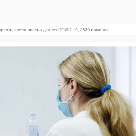
карпатців встановлено діагноз COVID-19, 2830 померло