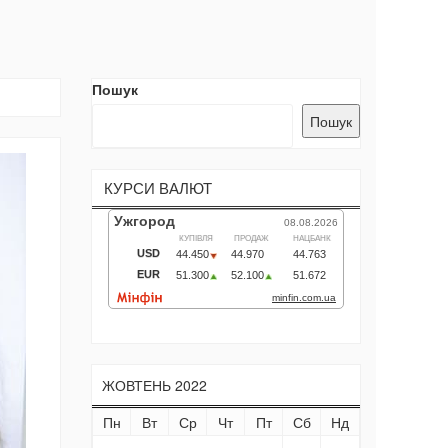
Пошук
Пошук
КУРСИ ВАЛЮТ
ЖОВТЕНЬ 2022
Пн
Вт
Ср
Чт
Пт
Сб
Нд