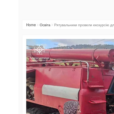
Home
Освіта
Рятувальники провели екскурсію для