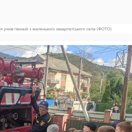
 учнів гімназії з маленького закарпатського села (ФОТО)