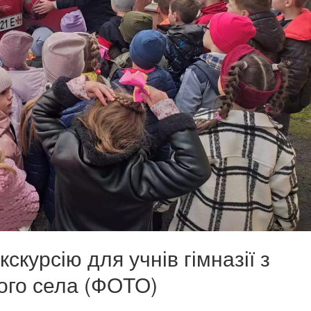
скурсію для учнів гімназії з
ого села (ФОТО)