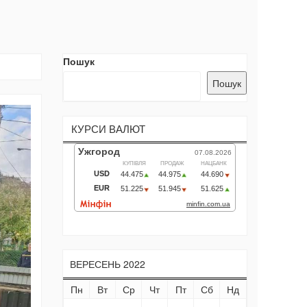
Пошук
Пошук
КУРСИ ВАЛЮТ
ВЕРЕСЕНЬ 2022
Пн
Вт
Ср
Чт
Пт
Сб
Нд